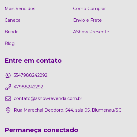
Mais Vendidos
Como Comprar
Caneca
Envio e Frete
Brinde
AShow Presente
Blog
Entre em contato
5547988242292
47988242292
contato@ashowrevenda.com.br
Rua Marechal Deodoro, 544, sala 05, Blumenau/SC
Permaneça conectado