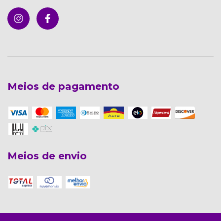
Meios de pagamento
Meios de envio