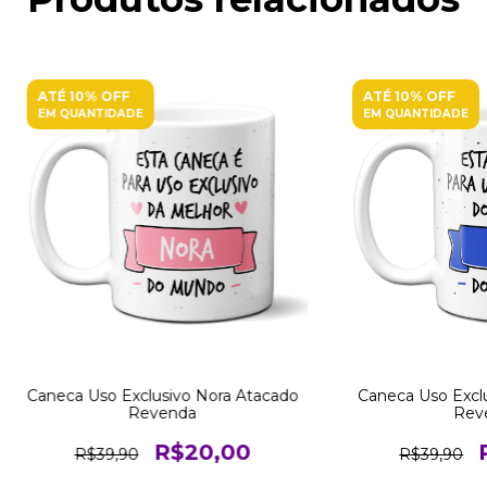
ATÉ 10% OFF
ATÉ 10% OFF
EM QUANTIDADE
EM QUANTIDADE
Caneca Uso Exclusivo Nora Atacado
Caneca Uso Exclu
Revenda
Rev
R$20,00
R$39,90
R$39,90