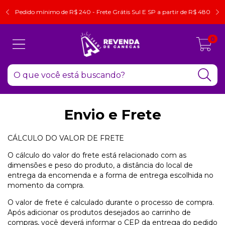
Pedido mínimo de R$ 240 - Frete Grátis Sul E SP a partir de R$ 480
0
Envio e Frete
CÁLCULO DO VALOR DE FRETE
O cálculo do valor do frete está relacionado com as
dimensões e peso do produto, a distância do local de
entrega da encomenda e a forma de entrega escolhida no
momento da compra.
O valor de frete é calculado durante o processo de compra.
Após adicionar os produtos desejados ao carrinho de
compras, você deverá informar o CEP da entrega do pedido