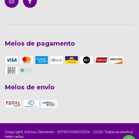
Meios de pagamento
Meios de envio
Copyright AShow Revenda - 39767006000124 - 2026. Todos os direitos
reservados.