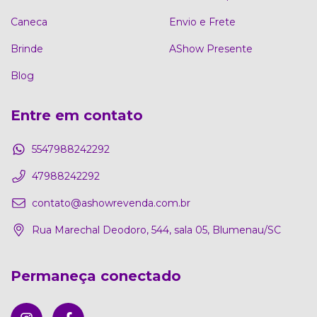
Caneca
Envio e Frete
Brinde
AShow Presente
Blog
Entre em contato
5547988242292
47988242292
contato@ashowrevenda.com.br
Rua Marechal Deodoro, 544, sala 05, Blumenau/SC
Permaneça conectado