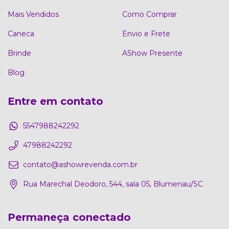
Mais Vendidos
Como Comprar
Caneca
Envio e Frete
Brinde
AShow Presente
Blog
Entre em contato
5547988242292
47988242292
contato@ashowrevenda.com.br
Rua Marechal Deodoro, 544, sala 05, Blumenau/SC
Permaneça conectado