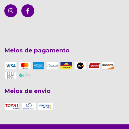
Meios de pagamento
Meios de envio