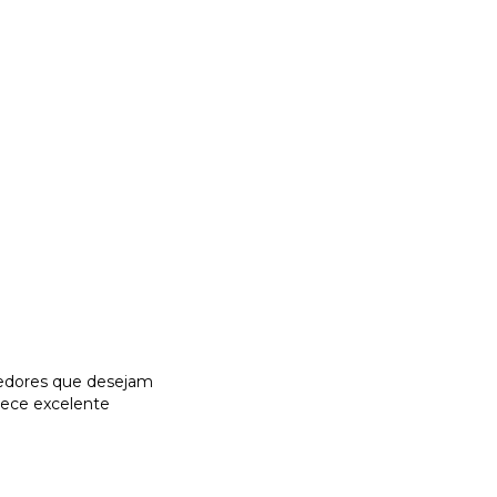
dedores que desejam
erece excelente