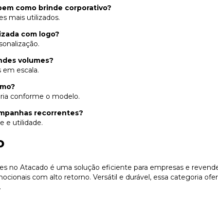
bem como brinde corporativo?
s mais utilizados.
izada com logo?
rsonalização.
andes volumes?
 em escala.
imo?
ria conforme o modelo.
ampanhas recorrentes?
e e utilidade.
o
des no Atacado é uma solução eficiente para empresas e reven
ocionais com alto retorno. Versátil e durável, essa categoria of
.