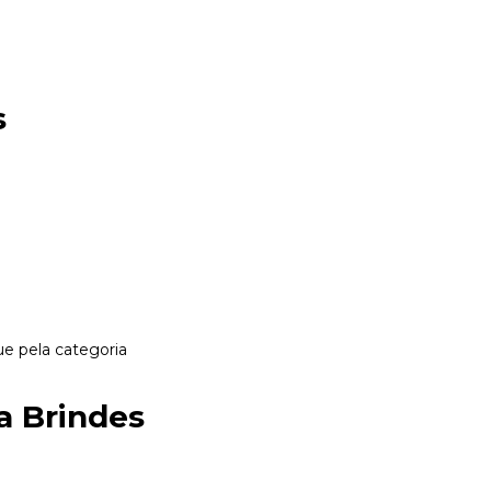
s
e pela categoria
a Brindes