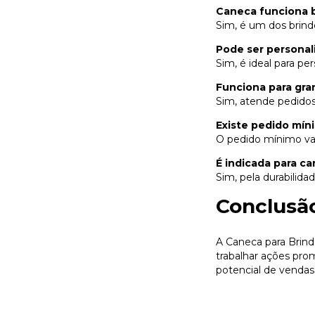
Caneca funciona 
Sim, é um dos brinde
Pode ser personal
Sim, é ideal para pe
Funciona para gr
Sim, atende pedidos
Existe pedido mín
O pedido mínimo va
É indicada para c
Sim, pela durabilidad
Conclusã
A Caneca para Brin
trabalhar ações prom
potencial de vendas