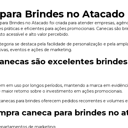
para Brindes no Atacado
para Brindes no Atacado foi criada para atender empresas, agên
 práticas e eficientes para ações promocionais. Canecas são bri
to acessível e alto valor percebido.
tegoria se destaca pela facilidade de personalização e pela ampl
vas, eventos e ações de marketing.
anecas são excelentes brindes
 em uso por longos períodos, mantendo a marca em evidência 
te maior retorno sobre o investimento em ações promocionais.
canecas para brindes oferecem pedidos recorrentes e volumes e
pra caneca para brindes no a
epartamentos de marketing