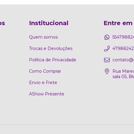
os
Institucional
Entre em
Quem somos
55479882
Trocas e Devoluções
47988242
Política de Privacidade
contato@
Como Comprar
Rua Marec
sala 05, 
Envio e Frete
AShow Presente