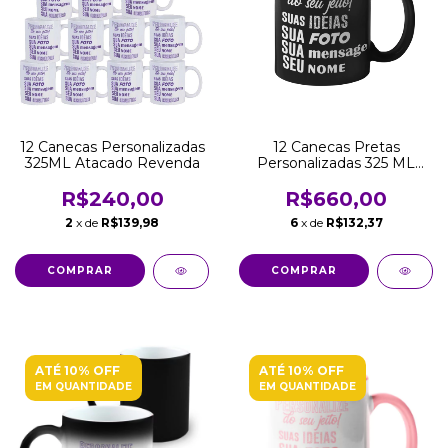
12 Canecas Personalizadas
12 Canecas Pretas
325ML Atacado Revenda
Personalizadas 325 ML
Atacado Revenda
R$240,00
R$660,00
2
x de
R$139,98
6
x de
R$132,37
ATÉ 10% OFF
ATÉ 10% OFF
EM QUANTIDADE
EM QUANTIDADE