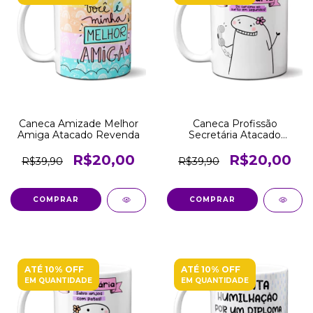
Caneca Amizade Melhor
Caneca Profissão
Amiga Atacado Revenda
Secretária Atacado
Revenda
R$20,00
R$20,00
R$39,90
R$39,90
COMPRAR
COMPRAR
ATÉ 10% OFF
ATÉ 10% OFF
EM QUANTIDADE
EM QUANTIDADE