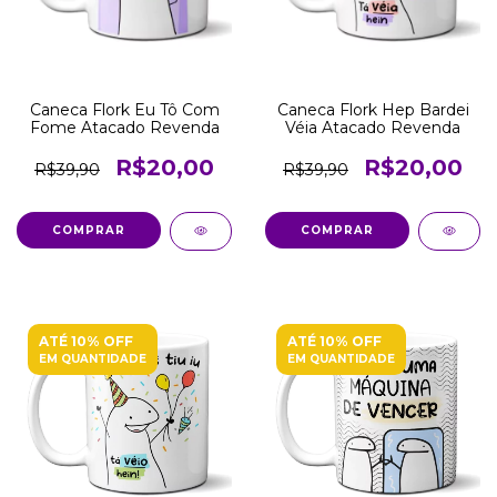
Caneca Flork Eu Tô Com
Caneca Flork Hep Bardei
Fome Atacado Revenda
Véia Atacado Revenda
R$20,00
R$20,00
R$39,90
R$39,90
COMPRAR
COMPRAR
ATÉ 10% OFF
ATÉ 10% OFF
EM QUANTIDADE
EM QUANTIDADE