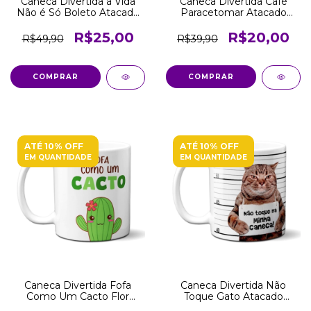
Caneca Divertida a Vida
Caneca Divertida Café
Não é Só Boleto Atacado
Paracetomar Atacado
Revenda
Revenda
R$25,00
R$20,00
R$49,90
R$39,90
COMPRAR
COMPRAR
ATÉ 10% OFF
ATÉ 10% OFF
EM QUANTIDADE
EM QUANTIDADE
Caneca Divertida Fofa
Caneca Divertida Não
Como Um Cacto Flor
Toque Gato Atacado
Atacado Revenda
Revenda