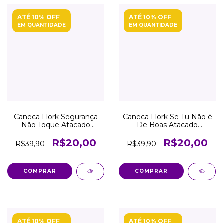
ATÉ 10% OFF
ATÉ 10% OFF
EM QUANTIDADE
EM QUANTIDADE
Caneca Flork Segurança
Caneca Flork Se Tu Não é
Não Toque Atacado
De Boas Atacado
Revenda
Revenda
R$20,00
R$20,00
R$39,90
R$39,90
COMPRAR
COMPRAR
ATÉ 10% OFF
ATÉ 10% OFF