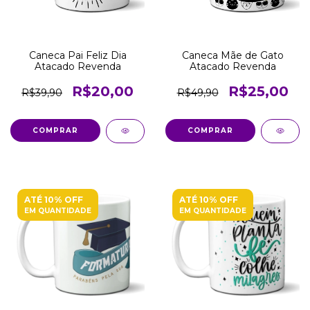
Caneca Pai Feliz Dia
Caneca Mãe de Gato
Atacado Revenda
Atacado Revenda
R$20,00
R$25,00
R$39,90
R$49,90
COMPRAR
COMPRAR
ATÉ 10% OFF
ATÉ 10% OFF
EM QUANTIDADE
EM QUANTIDADE