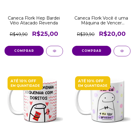
Caneca Flork Hep Bardei
Caneca Flork Você é uma
Véio Atacado Revenda
Máquina de Vencer
Atacado Revenda
R$25,00
R$20,00
R$49,90
R$39,90
COMPRAR
COMPRAR
ATÉ 10% OFF
ATÉ 10% OFF
EM QUANTIDADE
EM QUANTIDADE