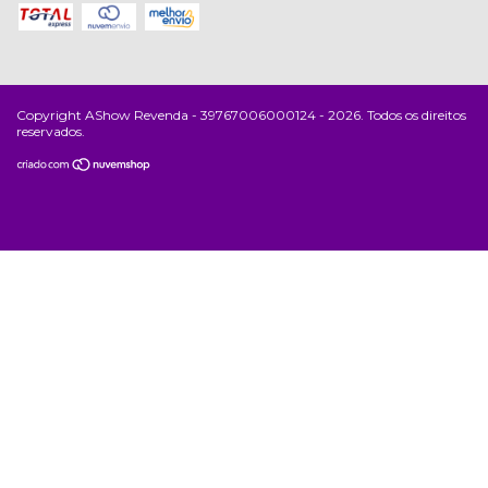
Copyright AShow Revenda - 39767006000124 - 2026. Todos os direitos
reservados.