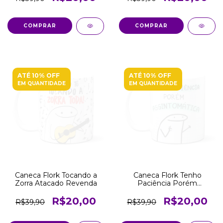
COMPRAR
COMPRAR
ATÉ 10% OFF
ATÉ 10% OFF
EM QUANTIDADE
EM QUANTIDADE
Caneca Flork Tocando a
Caneca Flork Tenho
Zorra Atacado Revenda
Paciência Porém
Assintomática Atacado
Revenda
R$20,00
R$20,00
R$39,90
R$39,90