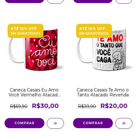
ATÉ 10% OFF
ATÉ 10% OFF
EM QUANTIDADE
EM QUANTIDADE
Caneca Casais Eu Amo
Caneca Casais Te Amo o
Você Vermelho Atacado
Tanto Atacado Revenda
Revenda
R$30,00
R$20,00
R$59,90
R$39,90
COMPRAR
COMPRAR