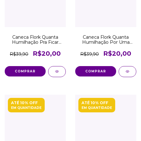
Caneca Flork Quanta
Caneca Flork Quanta
Humilhação Pra Ficar
Humilhação Por Uma
Gostosa Atacado Revenda
CNH Atacado Revenda
R$20,00
R$20,00
R$39,90
R$39,90
COMPRAR
COMPRAR
ATÉ 10% OFF
ATÉ 10% OFF
EM QUANTIDADE
EM QUANTIDADE