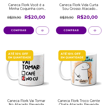
Caneca Flork Você é a
Caneca Flork Vida Curta
Minha Coquinha com
Sou Grosso Atacado
Doritos Atacado Revenda
Revenda
R$20,00
R$20,00
R$39,90
R$39,90
COMPRAR
COMPRAR
ATÉ 10% OFF
ATÉ 10% OFF
EM QUANTIDADE
EM QUANTIDADE
Caneca Flork Vai Tomar
Caneca Flork Troco Gente
No Atacado Revenda
Chata Atacado Revenda