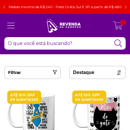
Pedido mínimo de R$ 240 - Frete Grátis Sul E SP a partir de R$ 480
0
Filtrar
ATÉ 10% OFF
ATÉ 10% OFF
EM QUANTIDADE
EM QUANTIDADE