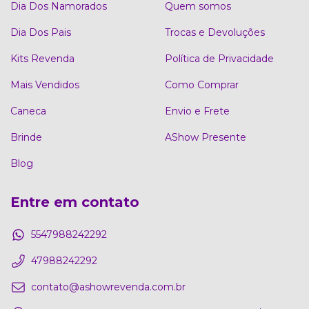
Dia Dos Namorados
Quem somos
Dia Dos Pais
Trocas e Devoluções
Kits Revenda
Política de Privacidade
Mais Vendidos
Como Comprar
Caneca
Envio e Frete
Brinde
AShow Presente
Blog
Entre em contato
5547988242292
47988242292
contato@ashowrevenda.com.br