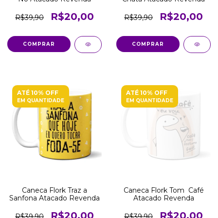
R$20,00
R$20,00
R$39,90
R$39,90
COMPRAR
COMPRAR
ATÉ 10% OFF
ATÉ 10% OFF
EM QUANTIDADE
EM QUANTIDADE
Caneca Flork Traz a
Caneca Flork Tom Café
Sanfona Atacado Revenda
Atacado Revenda
R$20,00
R$20,00
R$39,90
R$39,90