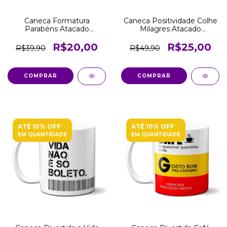
Caneca Formatura
Caneca Positividade Colhe
Parabéns Atacado
Milagres Atacado
Revenda
Revenda
R$20,00
R$25,00
R$39,90
R$49,90
COMPRAR
COMPRAR
ATÉ 10% OFF
ATÉ 10% OFF
EM QUANTIDADE
EM QUANTIDADE