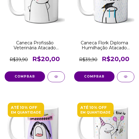
Caneca Profissão
Caneca Flork Diploma
Veterinária Atacado
Humilhação Atacado
Revenda
Revenda
R$20,00
R$20,00
R$39,90
R$39,90
COMPRAR
COMPRAR
ATÉ 10% OFF
ATÉ 10% OFF
EM QUANTIDADE
EM QUANTIDADE