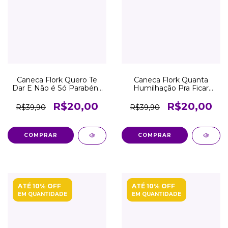
Caneca Flork Quero Te
Caneca Flork Quanta
Dar E Não é Só Parabéns
Humilhação Pra Ficar
Atacado Revenda
Gostoso Atacado
Revenda
R$20,00
R$20,00
R$39,90
R$39,90
COMPRAR
COMPRAR
ATÉ 10% OFF
ATÉ 10% OFF
EM QUANTIDADE
EM QUANTIDADE