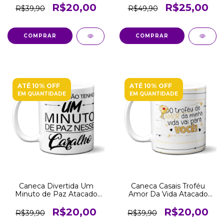
R$20,00
R$25,00
R$39,90
R$49,90
COMPRAR
COMPRAR
ATÉ 10% OFF
ATÉ 10% OFF
EM QUANTIDADE
EM QUANTIDADE
Caneca Divertida Um
Caneca Casais Troféu
Minuto de Paz Atacado
Amor Da Vida Atacado
Revenda
Revenda
R$20,00
R$20,00
R$39,90
R$39,90