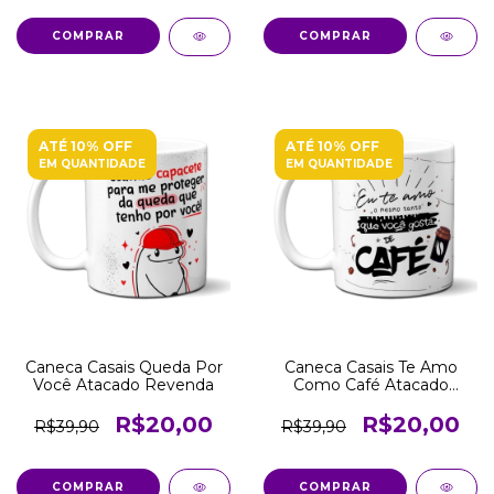
COMPRAR
COMPRAR
ATÉ 10% OFF
ATÉ 10% OFF
EM QUANTIDADE
EM QUANTIDADE
Caneca Casais Queda Por
Caneca Casais Te Amo
Você Atacado Revenda
Como Café Atacado
Revenda
R$20,00
R$20,00
R$39,90
R$39,90
COMPRAR
COMPRAR