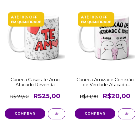
ATÉ 10% OFF
ATÉ 10% OFF
EM QUANTIDADE
EM QUANTIDADE
Caneca Casais Te Amo
Caneca Amizade Conexão
Atacado Revenda
de Verdade Atacado
Revenda
R$25,00
R$20,00
R$49,90
R$39,90
COMPRAR
COMPRAR