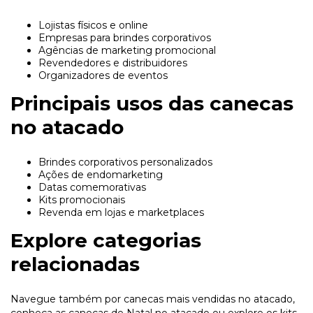
Lojistas físicos e online
Empresas para brindes corporativos
Agências de marketing promocional
Revendedores e distribuidores
Organizadores de eventos
Principais usos das canecas
no atacado
Brindes corporativos personalizados
Ações de endomarketing
Datas comemorativas
Kits promocionais
Revenda em lojas e marketplaces
Explore categorias
relacionadas
Navegue também por
canecas mais vendidas no atacado
,
conheça as
canecas de Natal no atacado
ou explore os
kits