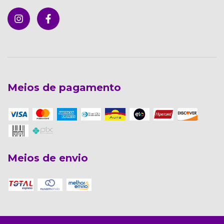
Meios de pagamento
Meios de envio