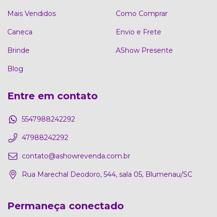
Mais Vendidos
Como Comprar
Caneca
Envio e Frete
Brinde
AShow Presente
Blog
Entre em contato
5547988242292
47988242292
contato@ashowrevenda.com.br
Rua Marechal Deodoro, 544, sala 05, Blumenau/SC
Permaneça conectado