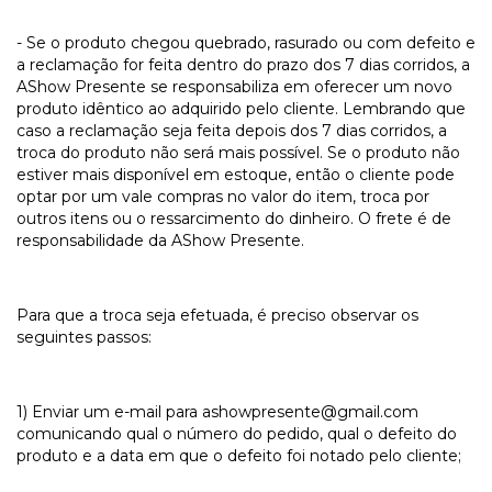
- Se o produto chegou quebrado, rasurado ou com defeito e
a reclamação for feita dentro do prazo dos 7 dias corridos, a
AShow Presente se responsabiliza em oferecer um novo
produto idêntico ao adquirido pelo cliente. Lembrando que
caso a reclamação seja feita depois dos 7 dias corridos, a
troca do produto não será mais possível. Se o produto não
estiver mais disponível em estoque, então o cliente pode
optar por um vale compras no valor do item, troca por
outros itens ou o ressarcimento do dinheiro. O frete é de
responsabilidade da AShow Presente.
Para que a troca seja efetuada, é preciso observar os
seguintes passos:
1) Enviar um e-mail para
ashowpresente@gmail.com
comunicando qual o número do pedido, qual o defeito do
produto e a data em que o defeito foi notado pelo cliente;