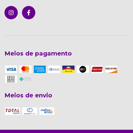
Meios de pagamento
Meios de envio