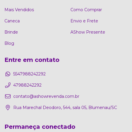
Mais Vendidos
Como Comprar
Caneca
Envio e Frete
Brinde
AShow Presente
Blog
Entre em contato
5547988242292
47988242292
contato@ashowrevenda.com.br
Rua Marechal Deodoro, 544, sala 05, Blumenau/SC
Permaneça conectado