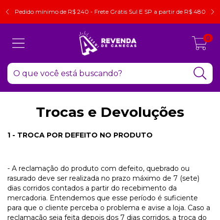
Pedido mínimo de R$ 240 - Frete Grátis Sul E SP a partir de R$ 480
0
Trocas e Devoluções
1 - TROCA POR DEFEITO NO PRODUTO
- A reclamação do produto com defeito, quebrado ou
rasurado deve ser realizada no prazo máximo de 7 (sete)
dias corridos contados a partir do recebimento da
mercadoria. Entendemos que esse período é suficiente
para que o cliente perceba o problema e avise a loja. Caso a
reclamação seja feita depois dos 7 dias corridos, a troca do