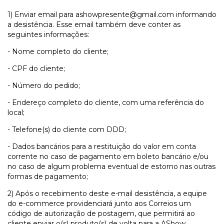
1) Enviar email para
ashowpresente@gmail.com
informando
a desistência. Esse email também deve conter as
seguintes informações:
- Nome completo do cliente;
- CPF do cliente;
- Número do pedido;
- Endereço completo do cliente, com uma referência do
local;
- Telefone(s) do cliente com DDD;
- Dados bancários para a restituição do valor em conta
corrente no caso de pagamento em boleto bancário e/ou
no caso de algum problema eventual de estorno nas outras
formas de pagamento;
2) Após o recebimento deste e-mail desistência, a equipe
do e-commerce providenciará junto aos Correios um
código de autorização de postagem, que permitirá ao
cliente enviar o(s) produto(s) de volta para a AShow