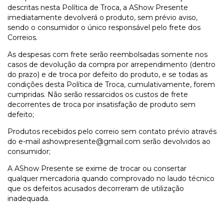
descritas nesta Política de Troca, a AShow Presente
imediatamente devolverá o produto, sem prévio aviso,
sendo o consumidor o único responsável pelo frete dos
Correios.
As despesas com frete serão reembolsadas somente nos
casos de devolução da compra por arrependimento (dentro
do prazo) e de troca por defeito do produto, e se todas as
condições desta Política de Troca, cumulativamente, forem
cumpridas. Não serão ressarcidos os custos de frete
decorrentes de troca por insatisfação de produto sem
defeito;
Produtos recebidos pelo correio sem contato prévio através
do e-mail
ashowpresente@gmail.com
serão devolvidos ao
consumidor;
A AShow Presente se exime de trocar ou consertar
qualquer mercadoria quando comprovado no laudo técnico
que os defeitos acusados decorreram de utilização
inadequada.