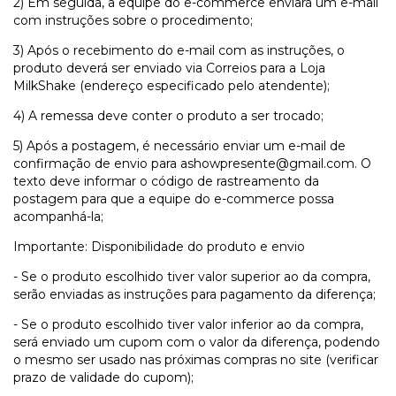
2) Em seguida, a equipe do e-commerce enviará um e-mail
com instruções sobre o procedimento;
3) Após o recebimento do e-mail com as instruções, o
produto deverá ser enviado via Correios para a Loja
MilkShake (endereço especificado pelo atendente);
4) A remessa deve conter o produto a ser trocado;
5) Após a postagem, é necessário enviar um e-mail de
confirmação de envio para
ashowpresente@gmail.com
. O
texto deve informar o código de rastreamento da
postagem para que a equipe do e-commerce possa
acompanhá-la;
Importante: Disponibilidade do produto e envio
- Se o produto escolhido tiver valor superior ao da compra,
serão enviadas as instruções para pagamento da diferença;
- Se o produto escolhido tiver valor inferior ao da compra,
será enviado um cupom com o valor da diferença, podendo
o mesmo ser usado nas próximas compras no site (verificar
prazo de validade do cupom);