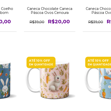
 Coelho
Caneca Chocolate Caneca
Caneca Choco
mbom
Páscoa Ovos Cenoura
Páscoa Ovo
0,00
R$20,00
R
R$39,00
R$39,00
ATÉ 10% OFF
ATÉ 10% OFF
EM QUANTIDADE
EM QUANTIDAD