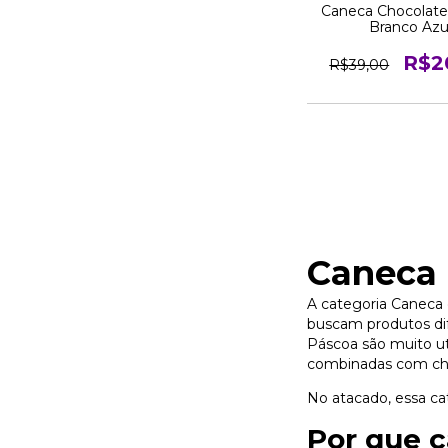
Caneca Chocolate
Branco Azu
R$2
R$39,00
Caneca 
A categoria Caneca 
buscam produtos di
Páscoa são muito ut
combinadas com cho
No atacado, essa ca
Por que 