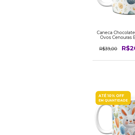
Caneca Chocolate
Ovos Cenouras 
R$2
R$39,00
ATÉ 10% OFF
EM QUANTIDADE