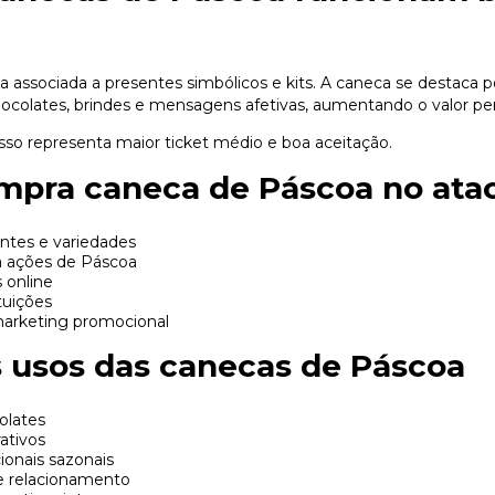
 associada a presentes simbólicos e kits. A caneca se destaca p
colates, brindes e mensagens afetivas, aumentando o valor pe
isso representa maior ticket médio e boa aceitação.
pra caneca de Páscoa no ata
entes e variedades
 ações de Páscoa
 online
tuições
arketing promocional
s usos das canecas de Páscoa
olates
ativos
onais sazonais
 relacionamento