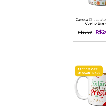
Caneca Chocolate
Coelho Bran
R$2
R$39,00
ATÉ 10% OFF
EM QUANTIDADE