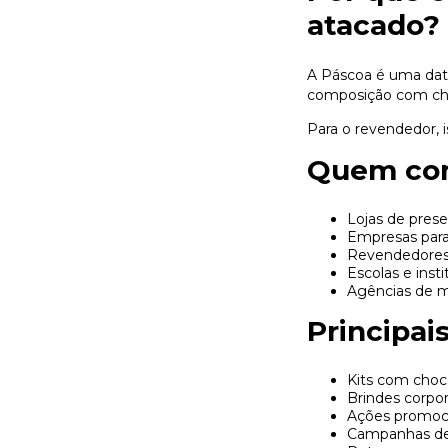
atacado?
A Páscoa é uma data
composição com cho
Para o revendedor, 
Quem com
Lojas de pres
Empresas para
Revendedores
Escolas e insti
Agências de m
Principai
Kits com choc
Brindes corpor
Ações promoci
Campanhas de