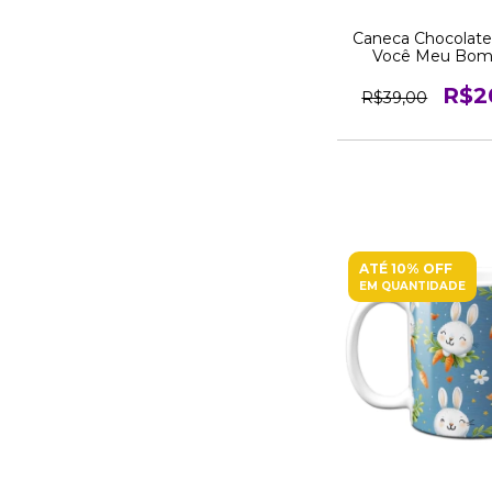
Caneca Chocolate
Você Meu Bo
R$2
R$39,00
ATÉ 10% OFF
EM QUANTIDADE