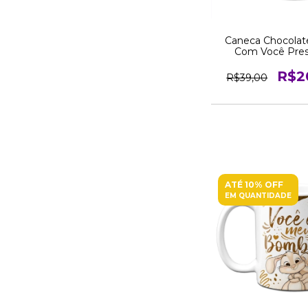
Caneca Chocolat
Com Você Pres
R$2
R$39,00
ATÉ 10% OFF
EM QUANTIDADE