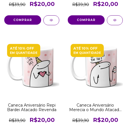
R$20,00
R$20,00
R$39,90
R$39,90
COMPRAR
COMPRAR
ATÉ 10% OFF
ATÉ 10% OFF
EM QUANTIDADE
EM QUANTIDADE
Caneca Aniversário Repi
Caneca Aniversário
Bardei Atacado Revenda
Merecia o Mundo Atacado
Revenda
R$20,00
R$20,00
R$39,90
R$39,90