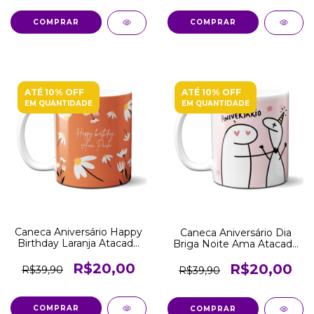
COMPRAR
COMPRAR
ATÉ 10% OFF
ATÉ 10% OFF
EM QUANTIDADE
EM QUANTIDADE
Caneca Aniversário Happy
Caneca Aniversário Dia
Birthday Laranja Atacado
Briga Noite Ama Atacado
Revenda
Revenda
R$20,00
R$20,00
R$39,90
R$39,90
COMPRAR
COMPRAR