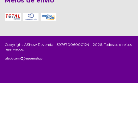
Meios de envio
Copyright AShow Revenda - 39767006000124 - 2026. Todos os direitos
reservados.