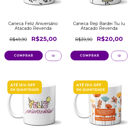
Caneca Feliz Aniversário
Caneca Rep Bardei Tiu Iu
Atacado Revenda
Atacado Revenda
R$25,00
R$20,00
R$49,90
R$39,90
COMPRAR
COMPRAR
ATÉ 10% OFF
ATÉ 10% OFF
EM QUANTIDADE
EM QUANTIDADE