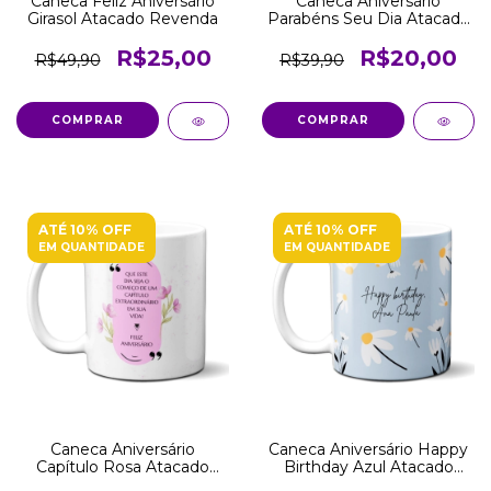
Caneca Feliz Aniversário
Caneca Aniversário
Girasol Atacado Revenda
Parabéns Seu Dia Atacado
Revenda
R$25,00
R$20,00
R$49,90
R$39,90
COMPRAR
COMPRAR
ATÉ 10% OFF
ATÉ 10% OFF
EM QUANTIDADE
EM QUANTIDADE
Caneca Aniversário
Caneca Aniversário Happy
Capítulo Rosa Atacado
Birthday Azul Atacado
Revenda
Revenda