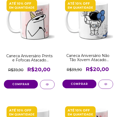
ATÉ 10% OFF
ATÉ 10% OFF
EM QUANTIDADE
EM QUANTIDADE
Caneca Aniversário Não
Caneca Aniversário Prints
Tão Xovem Atacado
e Fofocas Atacado
Revenda
Revenda
R$20,00
R$20,00
R$39,90
R$39,90
COMPRAR
COMPRAR
ATÉ 10% OFF
ATÉ 10% OFF
EM QUANTIDADE
EM QUANTIDADE