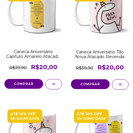
Caneca Aniversário
Caneca Aniversário Tão
Capítulo Amarelo Atacado
Nova Atacado Revenda
Revenda
R$20,00
R$20,00
R$39,90
R$39,90
COMPRAR
COMPRAR
ATÉ 10% OFF
ATÉ 10% OFF
EM QUANTIDADE
EM QUANTIDADE