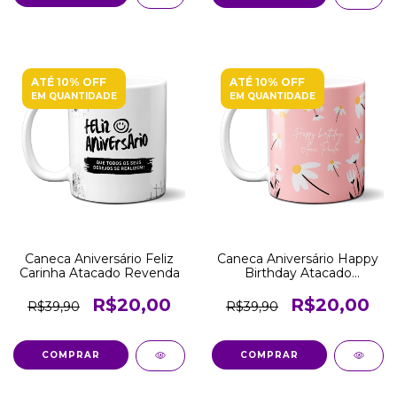
ATÉ 10% OFF
ATÉ 10% OFF
EM QUANTIDADE
EM QUANTIDADE
Caneca Aniversário Feliz
Caneca Aniversário Happy
Carinha Atacado Revenda
Birthday Atacado
Revenda
R$20,00
R$20,00
R$39,90
R$39,90
COMPRAR
COMPRAR