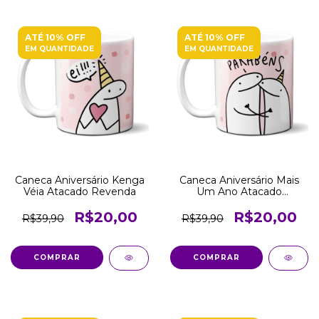
ATÉ 10% OFF
ATÉ 10% OFF
EM QUANTIDADE
EM QUANTIDADE
Caneca Aniversário Kenga
Caneca Aniversário Mais
Véia Atacado Revenda
Um Ano Atacado
Revenda
R$20,00
R$20,00
R$39,90
R$39,90
COMPRAR
COMPRAR