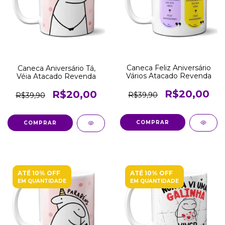
Caneca Feliz Aniversário
Caneca Aniversário Tá,
Vários Atacado Revenda
Véia Atacado Revenda
R$20,00
R$20,00
R$39,90
R$39,90
COMPRAR
COMPRAR
ATÉ 10% OFF
ATÉ 10% OFF
EM QUANTIDADE
EM QUANTIDADE