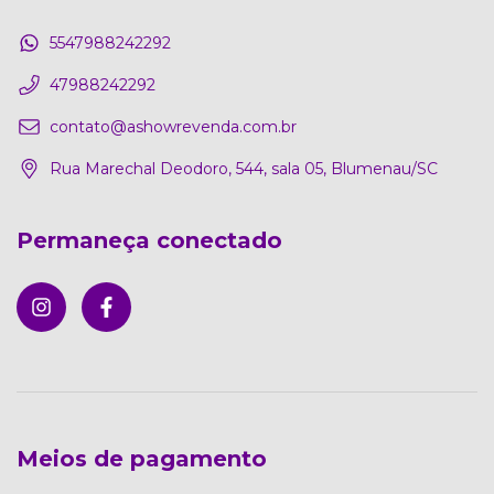
5547988242292
47988242292
contato@ashowrevenda.com.br
Rua Marechal Deodoro, 544, sala 05, Blumenau/SC
Permaneça conectado
Meios de pagamento