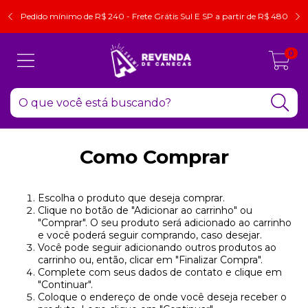
Pedido mínimo de R$ 240 - Frete Grátis Sul E SP a partir de R$ 480
0
Como Comprar
Escolha o produto que deseja comprar.
Clique no botão de "Adicionar ao carrinho" ou
"Comprar". O seu produto será adicionado ao carrinho
e você poderá seguir comprando, caso desejar.
Você pode seguir adicionando outros produtos ao
carrinho ou, então, clicar em "Finalizar Compra".
Complete com seus dados de contato e clique em
"Continuar".
Coloque o endereço de onde você deseja receber o