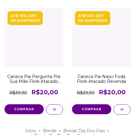
ATÉ 10% OFF
ATÉ 10% OFF
EM QUANTIDADE
EM QUANTIDADE
Caneca Pai Pergunta Pra
Caneca Pai Nasci Foda
Sua Mãe Flork Atacado
Flork Atacado Revenda
Revenda
R$20,00
R$20,00
R$39,90
R$39,90
COMPRAR
COMPRAR
Início
>
Brinde
>
Brinde Dia Dos Pais
>