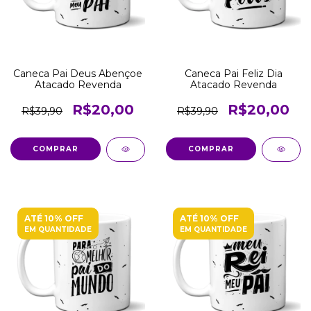
Caneca Pai Deus Abençoe
Caneca Pai Feliz Dia
Atacado Revenda
Atacado Revenda
R$20,00
R$20,00
R$39,90
R$39,90
COMPRAR
COMPRAR
ATÉ 10% OFF
ATÉ 10% OFF
EM QUANTIDADE
EM QUANTIDADE