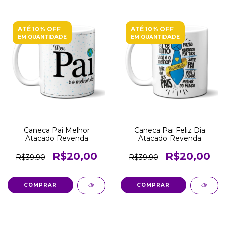
ATÉ 10% OFF
ATÉ 10% OFF
EM QUANTIDADE
EM QUANTIDADE
Caneca Pai Melhor
Caneca Pai Feliz Dia
Atacado Revenda
Atacado Revenda
R$20,00
R$20,00
R$39,90
R$39,90
COMPRAR
COMPRAR