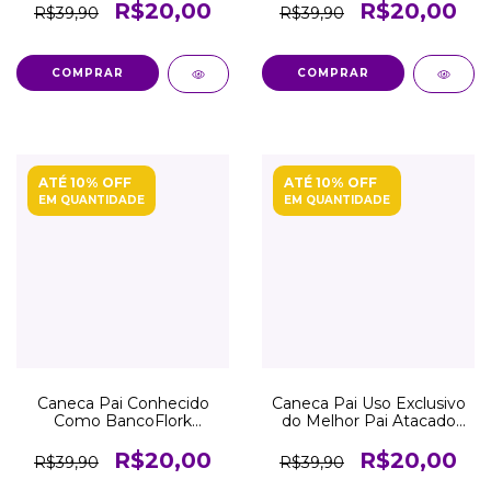
R$20,00
R$20,00
R$39,90
R$39,90
COMPRAR
COMPRAR
ATÉ 10% OFF
ATÉ 10% OFF
EM QUANTIDADE
EM QUANTIDADE
Caneca Pai Conhecido
Caneca Pai Uso Exclusivo
Como BancoFlork
do Melhor Pai Atacado
Atacado Revenda
Revenda
R$20,00
R$20,00
R$39,90
R$39,90