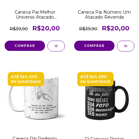
Caneca Pai Melhor
Caneca Pai Número Um
Universo Atacado
Atacado Revenda
Revenda
R$20,00
R$20,00
R$39,90
R$39,90
COMPRAR
COMPRAR
ATÉ 10% OFF
ATÉ 10% OFF
EM QUANTIDADE
EM QUANTIDADE
Caneca Pai Padrasto