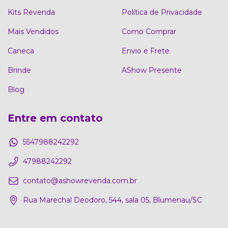
Kits Revenda
Política de Privacidade
Mais Vendidos
Como Comprar
Caneca
Envio e Frete
Brinde
AShow Presente
Blog
Entre em contato
5547988242292
47988242292
contato@ashowrevenda.com.br
Rua Marechal Deodoro, 544, sala 05, Blumenau/SC