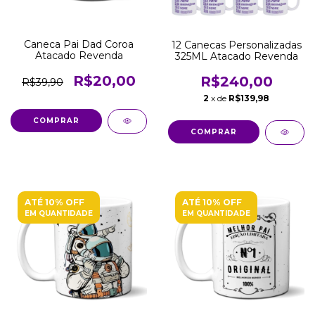
Caneca Pai Dad Coroa
12 Canecas Personalizadas
Atacado Revenda
325ML Atacado Revenda
R$20,00
R$240,00
R$39,90
2
x de
R$139,98
COMPRAR
ATÉ 10% OFF
ATÉ 10% OFF
EM QUANTIDADE
EM QUANTIDADE