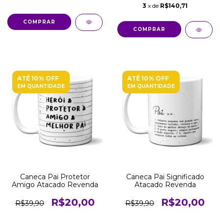
3
x de
R$140,71
COMPRAR
ATÉ 10% OFF
ATÉ 10% OFF
EM QUANTIDADE
EM QUANTIDADE
Caneca Pai Protetor
Caneca Pai Significado
Amigo Atacado Revenda
Atacado Revenda
R$20,00
R$20,00
R$39,90
R$39,90