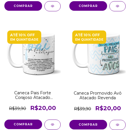
COMPRAR
COMPRAR
ATÉ 10% OFF
ATÉ 10% OFF
EM QUANTIDADE
EM QUANTIDADE
Caneca Pais Forte
Caneca Promovido Avô
Corajoso Atacado
Atacado Revenda
Revenda
R$20,00
R$20,00
R$39,90
R$39,90
COMPRAR
COMPRAR