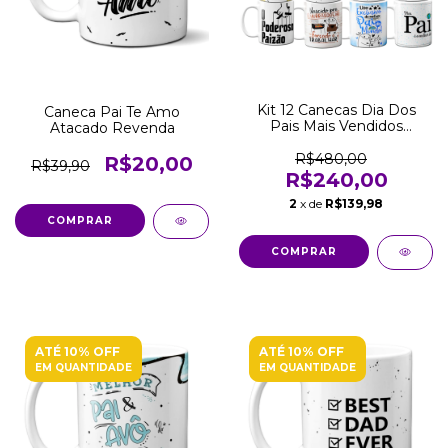
Kit 12 Canecas Dia Dos
Caneca Pai Te Amo
Pais Mais Vendidos
Atacado Revenda
Atacado Revenda
R$480,00
R$20,00
R$39,90
R$240,00
2
x de
R$139,98
COMPRAR
ATÉ 10% OFF
ATÉ 10% OFF
EM QUANTIDADE
EM QUANTIDADE