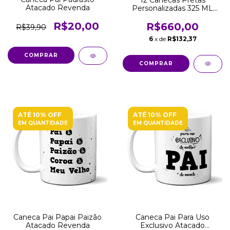
12 Canecas Pretas
Atacado Revenda
Personalizadas 325 ML
Atacado Revenda
R$20,00
R$660,00
R$39,90
6
x de
R$132,37
COMPRAR
ATÉ 10% OFF
ATÉ 10% OFF
EM QUANTIDADE
EM QUANTIDADE
Caneca Pai Papai Paizão
Caneca Pai Para Uso
Atacado Revenda
Exclusivo Atacado