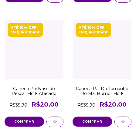
ATÉ 10% OFF
ATÉ 10% OFF
EM QUANTIDADE
EM QUANTIDADE
Caneca Pai Nascido
Caneca Pai Do Tamanho
Pescar Flork Atacado
Do Mal Humor Flork
Revenda
Atacado Revenda
R$20,00
R$20,00
R$39,90
R$39,90
COMPRAR
COMPRAR