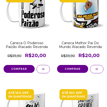
Caneca O Poderoso
Caneca Melhor Pai Do
Paizão Atacado Revenda
Mundo Atacado Revenda
R$20,00
R$20,00
R$39,90
R$39,90
COMPRAR
COMPRAR
ATÉ 10% OFF
ATÉ 10% OFF
EM QUANTIDADE
EM QUANTIDADE