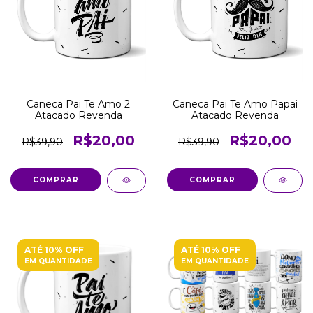
Caneca Pai Te Amo 2
Caneca Pai Te Amo Papai
Atacado Revenda
Atacado Revenda
R$20,00
R$20,00
R$39,90
R$39,90
COMPRAR
COMPRAR
ATÉ 10% OFF
ATÉ 10% OFF
EM QUANTIDADE
EM QUANTIDADE