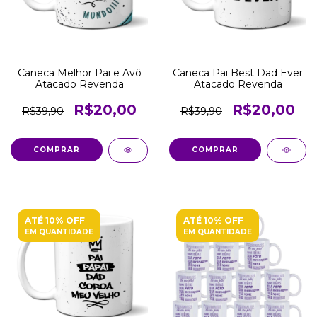
Caneca Melhor Pai e Avô
Caneca Pai Best Dad Ever
Atacado Revenda
Atacado Revenda
R$20,00
R$20,00
R$39,90
R$39,90
COMPRAR
COMPRAR
ATÉ 10% OFF
ATÉ 10% OFF
EM QUANTIDADE
EM QUANTIDADE