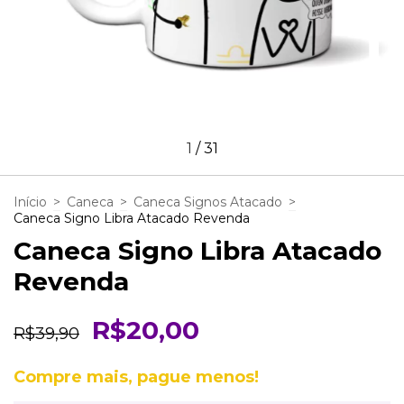
1
/
31
Início
>
Caneca
>
Caneca Signos Atacado
>
Caneca Signo Libra Atacado Revenda
Caneca Signo Libra Atacado
Revenda
R$20,00
R$39,90
Compre mais, pague menos!