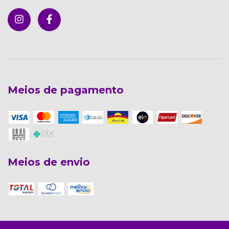
Meios de pagamento
Meios de envio