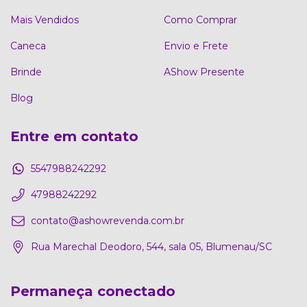
Mais Vendidos
Como Comprar
Caneca
Envio e Frete
Brinde
AShow Presente
Blog
Entre em contato
5547988242292
47988242292
contato@ashowrevenda.com.br
Rua Marechal Deodoro, 544, sala 05, Blumenau/SC
Permaneça conectado