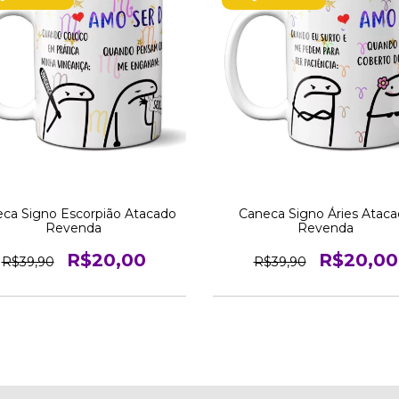
ca Signo Escorpião Atacado
Caneca Signo Áries Atac
Revenda
Revenda
R$20,00
R$20,00
R$39,90
R$39,90