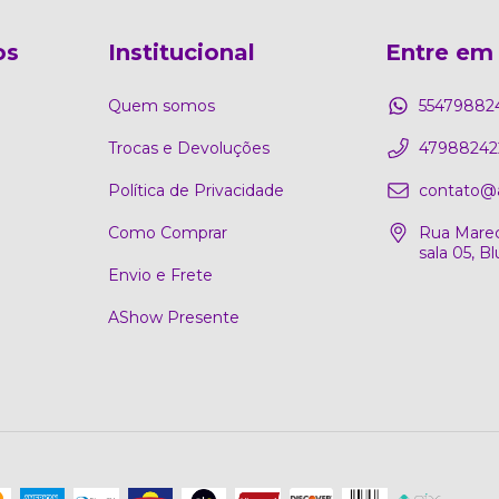
os
Institucional
Entre em
Quem somos
55479882
Trocas e Devoluções
47988242
Política de Privacidade
contato@
Como Comprar
Rua Marec
sala 05, 
Envio e Frete
AShow Presente