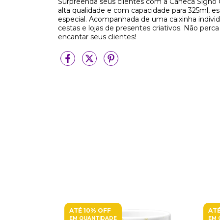
Surpreenda seus clientes com a Caneca Signo 
alta qualidade e com capacidade para 325ml, es
especial. Acompanhada de uma caixinha individual
cestas e lojas de presentes criativos. Não per
encantar seus clientes!
ATÉ 10% OFF
ATÉ
EM QUANTIDADE
EM 