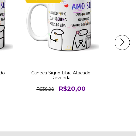
ado
Caneca Signo Libra Atacado
Caneca S
Revenda
R$20,00
R$39,90
R$39,