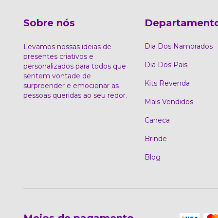
Sobre nós
Departament
Dia Dos Namorados
Levamos nossas ideias de
presentes criativos e
Dia Dos Pais
personalizados para todos que
sentem vontade de
Kits Revenda
surpreender e emocionar as
pessoas queridas ao seu redor.
Mais Vendidos
Caneca
Brinde
Blog
Meios de pagamento