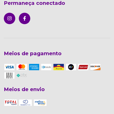
Permaneça conectado
Meios de pagamento
Meios de envio