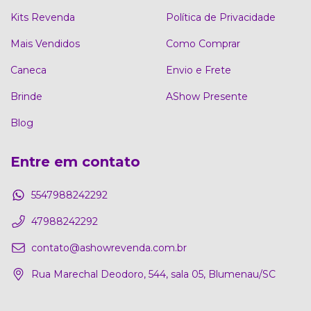
Kits Revenda
Política de Privacidade
Mais Vendidos
Como Comprar
Caneca
Envio e Frete
Brinde
AShow Presente
Blog
Entre em contato
5547988242292
47988242292
contato@ashowrevenda.com.br
Rua Marechal Deodoro, 544, sala 05, Blumenau/SC