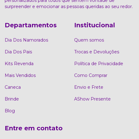
personalizados para todos que sentem vontade de
surpreender e emocionar as pessoas queridas ao seu redor.
Departamentos
Institucional
Dia Dos Namorados
Quem somos
Dia Dos Pais
Trocas e Devoluções
Kits Revenda
Política de Privacidade
Mais Vendidos
Como Comprar
Caneca
Envio e Frete
Brinde
AShow Presente
Blog
Entre em contato