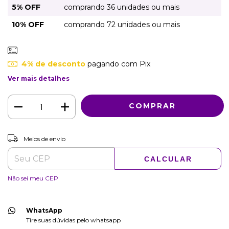
5% OFF
comprando 36 unidades ou mais
10% OFF
comprando 72 unidades ou mais
4% de desconto
pagando com Pix
Ver mais detalhes
ALTERAR CEP
Entregas para o CEP:
Meios de envio
CALCULAR
Não sei meu CEP
WhatsApp
Tire suas dúvidas pelo whatsapp