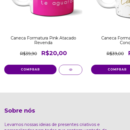
Caneca Formatura Pink Atacado
Caneca Forma
Revenda
Conq
R$20,00
R$39,90
R$39,00
COMPRAR
Sobre nós
Levamos nossas ideias de presentes criativos e