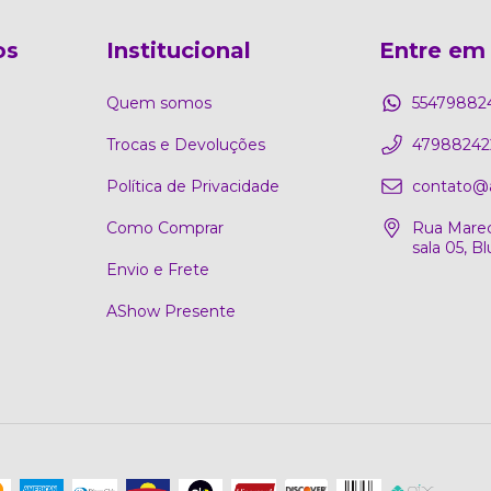
os
Institucional
Entre em
Quem somos
55479882
Trocas e Devoluções
47988242
Política de Privacidade
contato@
Como Comprar
Rua Marec
sala 05, 
Envio e Frete
AShow Presente