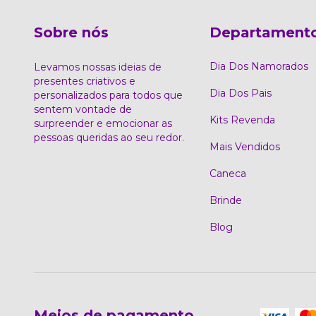
Sobre nós
Departament
Dia Dos Namorados
Levamos nossas ideias de
presentes criativos e
Dia Dos Pais
personalizados para todos que
sentem vontade de
Kits Revenda
surpreender e emocionar as
pessoas queridas ao seu redor.
Mais Vendidos
Caneca
Brinde
Blog
Meios de pagamento