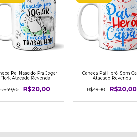
neca Pai Nascido Pra Jogar
Caneca Pai Herói Sem Ca
Flork Atacado Revenda
Atacado Revenda
R$20,00
R$20,00
R$49,90
R$49,90