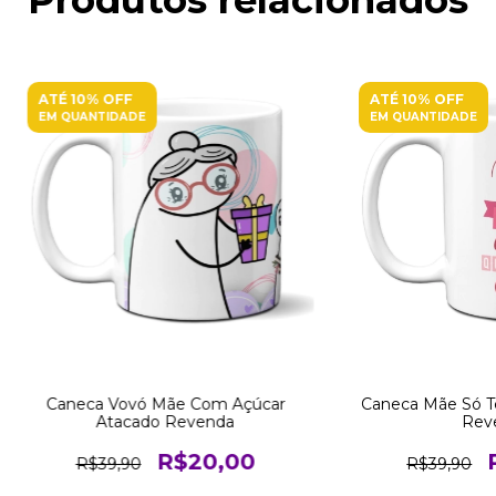
ATÉ 10% OFF
ATÉ 10% OFF
EM QUANTIDADE
EM QUANTIDADE
Caneca Vovó Mãe Com Açúcar
Caneca Mãe Só 
Atacado Revenda
Rev
R$20,00
R$39,90
R$39,90