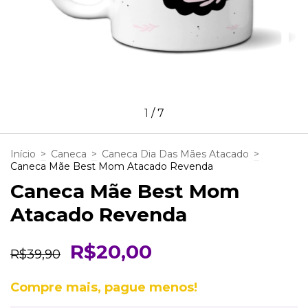
1
/
7
Início
>
Caneca
>
Caneca Dia Das Mães Atacado
>
Caneca Mãe Best Mom Atacado Revenda
Caneca Mãe Best Mom
Atacado Revenda
R$20,00
R$39,90
Compre mais, pague menos!