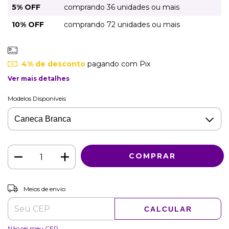
5% OFF
comprando 36 unidades ou mais
10% OFF
comprando 72 unidades ou mais
4% de desconto
pagando com Pix
Ver mais detalhes
Modelos Disponíveis
ALTERAR CEP
Entregas para o CEP:
Meios de envio
CALCULAR
Não sei meu CEP