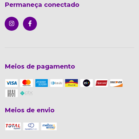
Permaneça conectado
Meios de pagamento
Meios de envio