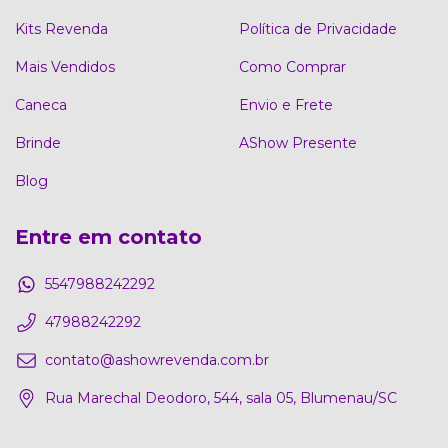
Kits Revenda
Política de Privacidade
Mais Vendidos
Como Comprar
Caneca
Envio e Frete
Brinde
AShow Presente
Blog
Entre em contato
5547988242292
47988242292
contato@ashowrevenda.com.br
Rua Marechal Deodoro, 544, sala 05, Blumenau/SC