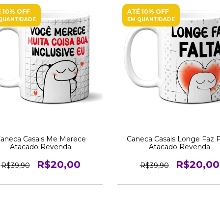
 10% OFF
ATÉ 10% OFF
QUANTIDADE
EM QUANTIDADE
aneca Casais Me Merece
Caneca Casais Longe Faz F
Atacado Revenda
Atacado Revenda
R$20,00
R$20,00
R$39,90
R$39,90