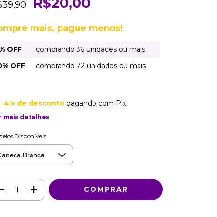
R$20,00
$39,90
ompre mais, pague menos!
% OFF
comprando 36 unidades ou mais
0% OFF
comprando 72 unidades ou mais
4% de desconto
pagando com Pix
r mais detalhes
elos Disponíveis