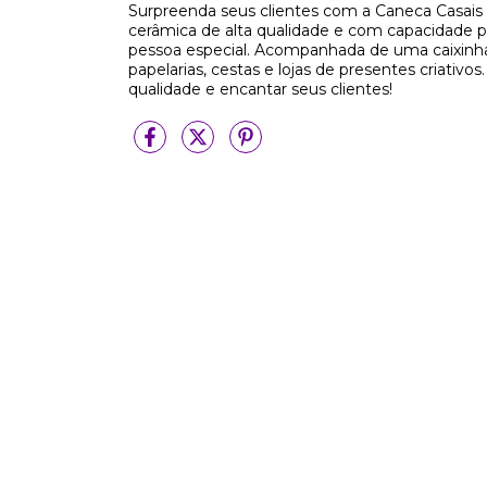
Surpreenda seus clientes com a Caneca Casai
cerâmica de alta qualidade e com capacidade pa
pessoa especial. Acompanhada de uma caixinha in
papelarias, cestas e lojas de presentes criativ
qualidade e encantar seus clientes!