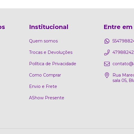
os
Institucional
Entre em
Quem somos
55479882
Trocas e Devoluções
47988242
Política de Privacidade
contato@
Como Comprar
Rua Marec
sala 05, 
Envio e Frete
AShow Presente