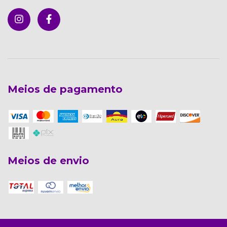
Meios de pagamento
Meios de envio