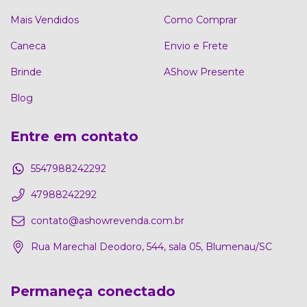
Mais Vendidos
Como Comprar
Caneca
Envio e Frete
Brinde
AShow Presente
Blog
Entre em contato
5547988242292
47988242292
contato@ashowrevenda.com.br
Rua Marechal Deodoro, 544, sala 05, Blumenau/SC
Permaneça conectado