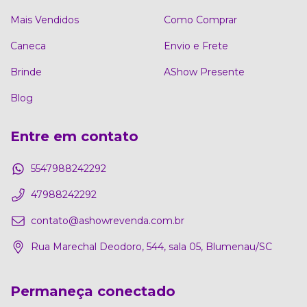
Mais Vendidos
Como Comprar
Caneca
Envio e Frete
Brinde
AShow Presente
Blog
Entre em contato
5547988242292
47988242292
contato@ashowrevenda.com.br
Rua Marechal Deodoro, 544, sala 05, Blumenau/SC
Permaneça conectado