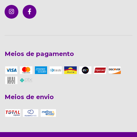
Meios de pagamento
Meios de envio