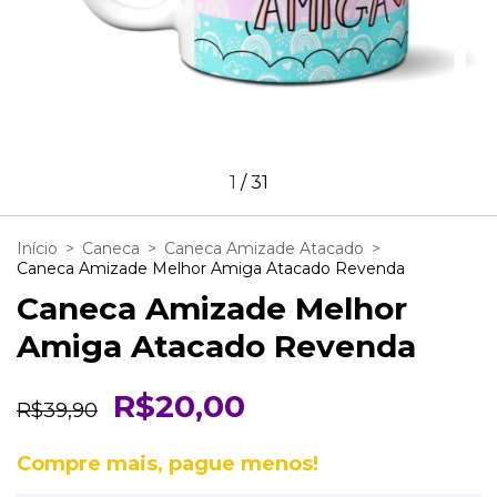
1
/
31
Início
>
Caneca
>
Caneca Amizade Atacado
>
Caneca Amizade Melhor Amiga Atacado Revenda
Caneca Amizade Melhor
Amiga Atacado Revenda
R$20,00
R$39,90
Compre mais, pague menos!