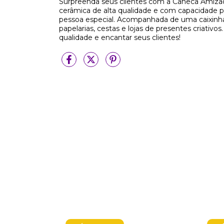
Surpreenda seus clientes com a Caneca Amiza
cerâmica de alta qualidade e com capacidade pa
pessoa especial. Acompanhada de uma caixinha in
papelarias, cestas e lojas de presentes criativ
qualidade e encantar seus clientes!