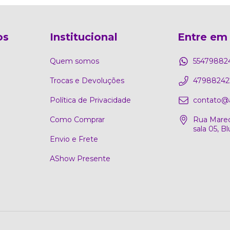
os
Institucional
Entre em
Quem somos
55479882
Trocas e Devoluções
47988242
Política de Privacidade
contato@
Como Comprar
Rua Marec
sala 05, 
Envio e Frete
AShow Presente