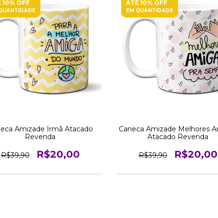
 10% OFF
ATÉ 10% OFF
QUANTIDADE
EM QUANTIDADE
eca Amizade Irmã Atacado
Caneca Amizade Melhores A
Revenda
Atacado Revenda
R$20,00
R$20,00
R$39,90
R$39,90